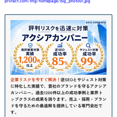
protect.com/img/homepage/big_photo01.jpg
企業リスクを今すぐ解決！
逆SEOとサジェスト対策
に特化した実績で、貴社のブランドを守るアクシア
カンパニー。過去1200件以上の成功事例と業界ト
ップクラスの成果を誇ります。売上・採用・ブラン
ドを守るための最適解を提供している専門会社で
す。