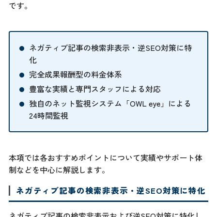
です。
ネガティブ記事の検索非表示・逆SEO対策に特
化
完全成果報酬型の料金体系
豊富な実績と専門スタッフによる対応
独自のネット監視システム「OWL eye」による
24時間監視
本項では各おすすめポイントについて実績やサポート体
制などを中心に解説します。
ネガティブ記事の検索非表示・逆SEO対策に特化
ネガティブ記事の検索非表示および逆SEO対策に特化し