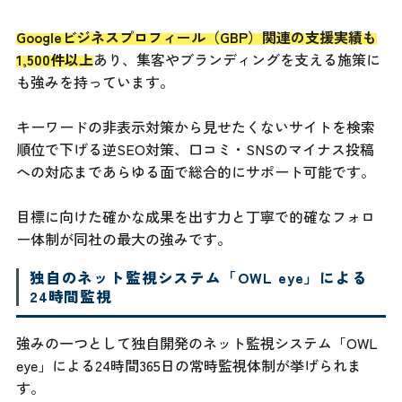
Googleビジネスプロフィール（GBP）関連の支援実績も
1,500件以上
あり、集客やブランディングを支える施策に
も強みを持っています。
キーワードの非表示対策から見せたくないサイトを検索
順位で下げる逆SEO対策、口コミ・SNSのマイナス投稿
への対応まであらゆる面で総合的にサポート可能です。
目標に向けた確かな成果を出す力と丁寧で的確なフォロ
ー体制が同社の最大の強みです。
独自のネット監視システム「OWL eye」による
24時間監視
強みの一つとして独自開発のネット監視システム「OWL
eye」による24時間365日の常時監視体制が挙げられま
す。