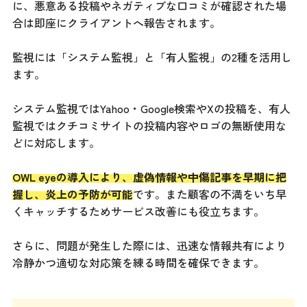
に、悪意ある投稿やネガティブな口コミが確認された場
合は即座にクライアントへ報告されます。
監視には「システム監視」と「有人監視」の2種を活用し
ます。
システム監視ではYahoo・Google検索やXの投稿を、有人
監視ではクチコミサイトの投稿内容やロゴの無断使用な
どに対応します。
OWL eyeの導入により、虚偽情報や中傷記事を早期に把
握し、炎上の予防が可能
です。また顧客の不満をいち早
くキャッチするためサービス改善にも役立ちます。
さらに、問題が発生した際には、迅速な情報共有により
冷静かつ適切な対応策を練る時間を確保できます。