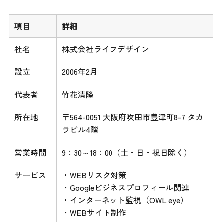
項目
詳細
社名
株式会社ライフデザイン
設立
2006年2月
代表者
竹花清隆
所在地
〒564-0051 大阪府吹田市豊津町8-7 タカ
ラビル4階
営業時間
9：30～18：00（土・日・祝日除く）
サービス
・WEBリスク対策
・Googleビジネスプロフィール関連
・インターネット監視（OWL eye）
・WEBサイト制作