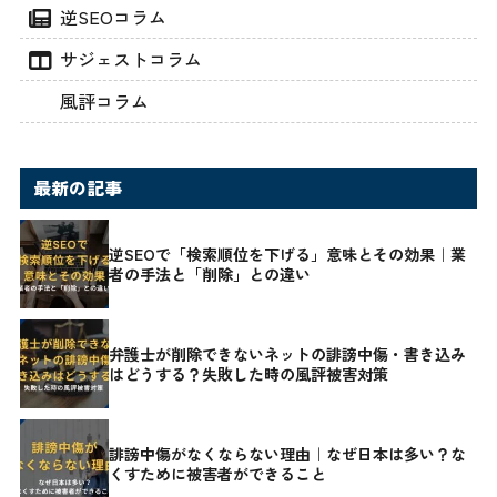
逆SEOコラム
サジェストコラム
風評コラム
最新の記事
逆SEOで「検索順位を下げる」意味とその効果｜業
者の手法と「削除」との違い
弁護士が削除できないネットの誹謗中傷・書き込み
はどうする？失敗した時の風評被害対策
誹謗中傷がなくならない理由｜なぜ日本は多い？な
くすために被害者ができること