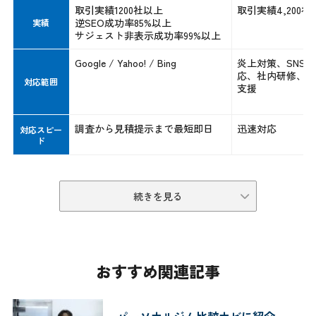
取引実績1200社以上
取引実績4,200社
逆SEO成功率85%以上
実績
サジェスト非表示成功率99%以上
Google / Yahoo! / Bing
炎上対策、SNS
応、社内研修、ガ
対応範囲
支援
調査から見積提示まで最短即日
迅速対応
対応スピー
ド
続きを見る
おすすめ関連記事
パーソナルジム比較ナビに紹介