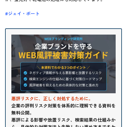
#ジェイ・ポート
悪評リスクに、正しく対処するために。
企業の評判リスク対策を体系的に理解できる資料を
無料公開。
悪評による影響や放置リスク、検索結果の仕組みか
ら、具体的な対策方法と失敗しない進め方までをわ