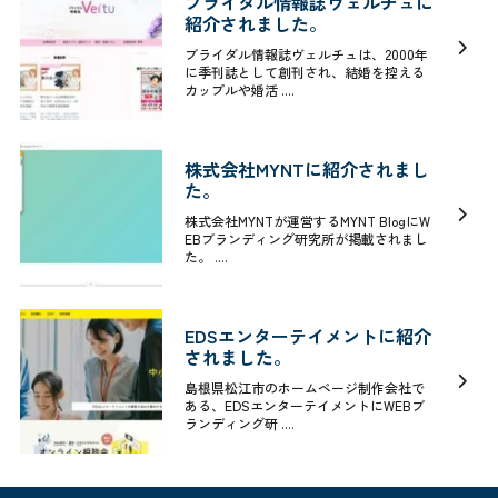
ブライダル情報誌ヴェルチュに
紹介されました。
ブライダル情報誌ヴェルチュは、2000年
に季刊誌として創刊され、結婚を控える
カップルや婚活 ....
株式会社MYNTに紹介されまし
た。
株式会社MYNTが運営するMYNT BlogにW
EBブランディング研究所が掲載されまし
た。 ....
EDSエンターテイメントに紹介
されました。
島根県松江市のホームページ制作会社で
ある、EDSエンターテイメントにWEBブ
ランディング研 ....