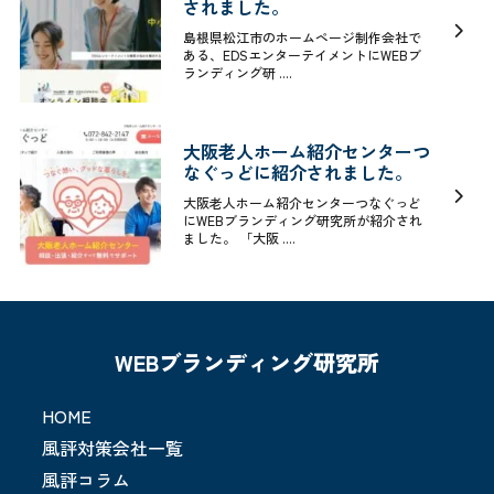
されました。
島根県松江市のホームページ制作会社で
ある、EDSエンターテイメントにWEBブ
ランディング研 ....
大阪老人ホーム紹介センターつ
なぐっどに紹介されました。
大阪老人ホーム紹介センターつなぐっど
にWEBブランディング研究所が紹介され
ました。 「大阪 ....
WEBブランディング研究所
HOME
風評対策会社一覧
風評コラム