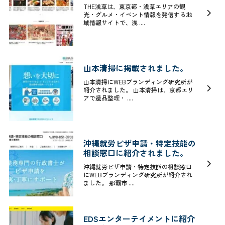
THE浅草は、東京都・浅草エリアの観
光・グルメ・イベント情報を発信する地
域情報サイトで、浅 ....
山本清掃に掲載されました。
山本清掃にWEBブランディング研究所が
紹介されました。 山本清掃は、京都エリ
アで遺品整理・ ....
沖縄就労ビザ申請・特定技能の
相談窓口に紹介されました。
沖縄就労ビザ申請・特定技能の相談窓口
にWEBブランディング研究所が紹介され
ました。 那覇市 ....
EDSエンターテイメントに紹介