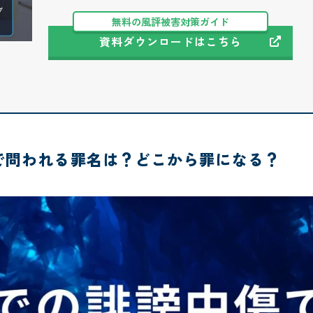
無料の風評被害対策ガイド
資料ダウンロードはこちら
で問われる罪名は？どこから罪になる？