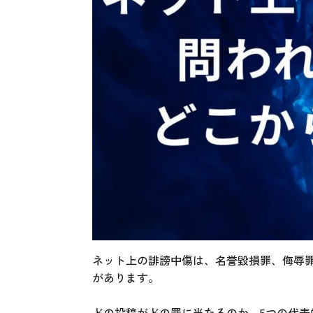
ネット上の誹謗中傷は、名誉毀損罪、侮辱
があります。
どの投稿がどの罪に当たるのか、5つの代表