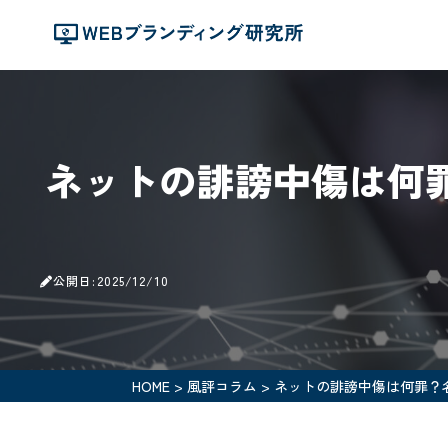
ネットの誹謗中傷は何
公開日:2025/12/10
HOME
>
風評コラム
>
ネットの誹謗中傷は何罪？