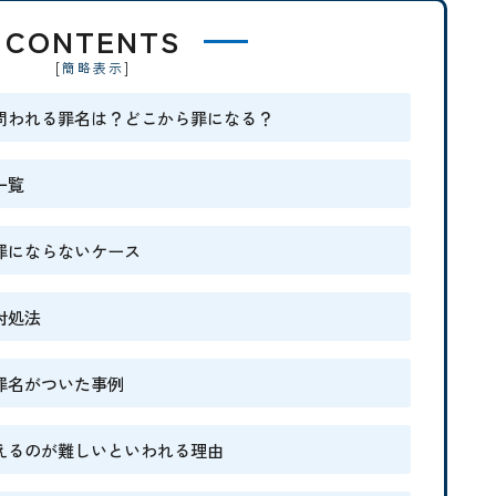
CONTENTS
[
]
簡略表示
問われる罪名は？どこから罪になる？
一覧
罪にならないケース
対処法
罪名がついた事例
えるのが難しいといわれる理由