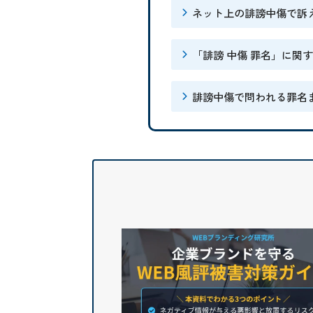
ネット上の誹謗中傷で訴
「誹謗 中傷 罪名」に関
誹謗中傷で問われる罪名