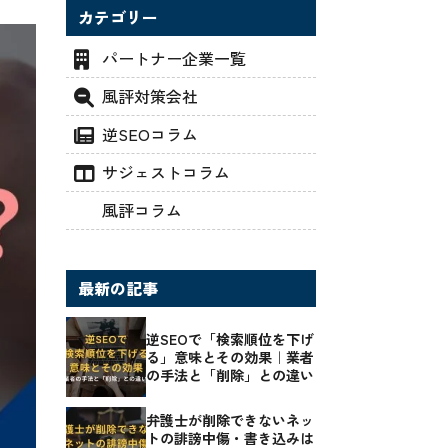
カテゴリー
パートナー企業一覧
風評対策会社
逆SEOコラム
サジェストコラム
風評コラム
最新の記事
逆SEOで「検索順位を下げ
る」意味とその効果｜業者
の手法と「削除」との違い
弁護士が削除できないネッ
トの誹謗中傷・書き込みは