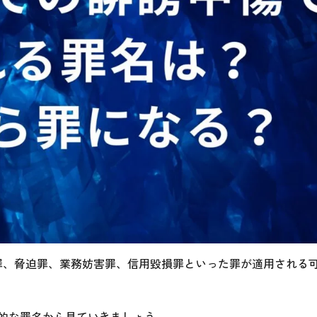
罪、脅迫罪、業務妨害罪、信用毀損罪といった罪が適用される
的な罪名から見ていきましょう。