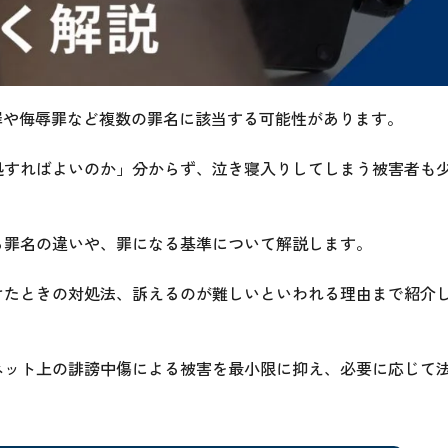
罪や侮辱罪など複数の罪名に該当する可能性があります。
処すればよいのか」分からず、泣き寝入りしてしまう被害者も
る罪名の違いや、罪になる基準について解説します。
けたときの対処法、訴えるのが難しいといわれる理由まで紹介
ネット上の誹謗中傷による被害を最小限に抑え、必要に応じて