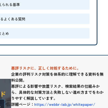
えられる基準
するよくある質問
まとめ
悪評リスクに、正しく対処するために。
企業の評判リスク対策を体系的に理解できる資料を無
料公開。
悪評による影響や放置リスク、検索結果の仕組みか
ら、具体的な対策方法と失敗しない進め方までをわか
りやすく解説しています。
詳細ページ：
https://webbr-lab.jp/whitepaper/