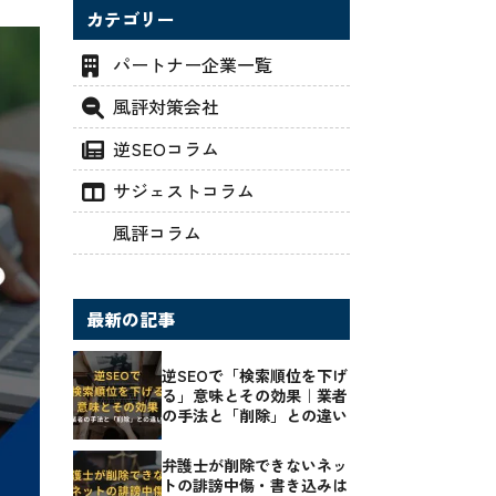
カテゴリー
パートナー企業一覧
風評対策会社
逆SEOコラム
サジェストコラム
風評コラム
最新の記事
逆SEOで「検索順位を下げ
る」意味とその効果｜業者
の手法と「削除」との違い
弁護士が削除できないネッ
トの誹謗中傷・書き込みは