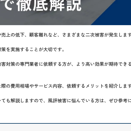
や売上の低下、顧客離れなど、さまざまな二次被害が発生しま
対策を実施することが大切です。
被害対策の専門業者に依頼する方が、より高い効果が期待でき
た際の費用相場やサービス内容、依頼するメリットを紹介しま
いても解説しますので、風評被害に悩んでいる方は、ぜひ参考