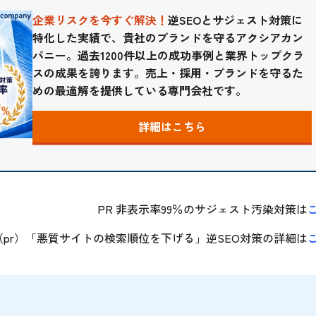
企業リスクを今すぐ解決！
逆SEOとサジェスト対策に
特化した実績で、貴社のブランドを守るアクシアカン
パニー。過去1200件以上の成功事例と業界トップクラ
スの成果を誇ります。売上・採用・ブランドを守るた
めの最適解を提供している専門会社です。
詳細はこちら
PR 非表示率99％のサジェスト汚染対策は
（pr）「悪質サイトの検索順位を下げる」逆SEO対策の詳細は