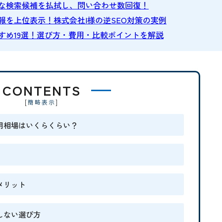
な検索候補を払拭し、問い合わせ数回復！
を上位表示！株式会社I様の逆SEO対策の実例
すすめ19選！選び方・費用・比較ポイントを解説
CONTENTS
[
]
簡略表示
用相場はいくらくらい？
メリット
しない選び方