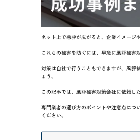
ネット上で悪評が広がると、企業イメージ
これらの被害を防ぐには、早急に風評被害
対策は自社で行うこともできますが、風評
ょう。
この記事では、風評被害対策会社に依頼し
専門業者の選び方のポイントや注意点につ
ください。