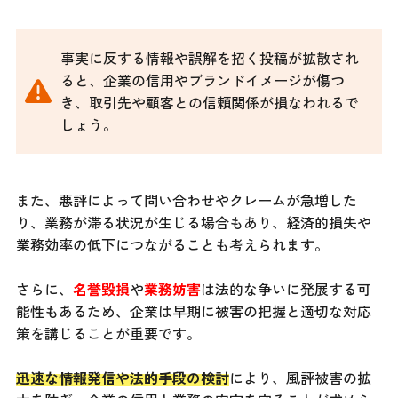
事実に反する情報や誤解を招く投稿が拡散され
ると、企業の信用やブランドイメージが傷つ
き、取引先や顧客との信頼関係が損なわれるで
しょう。
また、悪評によって問い合わせやクレームが急増した
り、業務が滞る状況が生じる場合もあり、経済的損失や
業務効率の低下につながることも考えられます。
さらに、
名誉毀損
や
業務妨害
は法的な争いに発展する可
能性もあるため、企業は早期に被害の把握と適切な対応
策を講じることが重要です。
迅速な情報発信や法的手段の検討
により、風評被害の拡