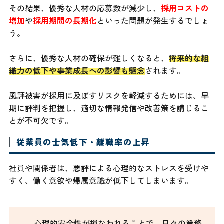
その結果、優秀な人材の応募数が減少し、
採用コストの
増加
や
採用期間の長期化
といった問題が発生するでしょ
う。
さらに、優秀な人材の確保が難しくなると、
将来的な組
織力の低下や事業成長への影響も懸念
されます。
風評被害が採用に及ぼすリスクを軽減するためには、早
期に評判を把握し、適切な情報発信や改善策を講じるこ
とが不可欠です。
従業員の士気低下・離職率の上昇
社員や関係者は、悪評による心理的なストレスを受けや
すく、働く意欲や帰属意識が低下してしまいます。
心理的安全性が損なわれることで、日々の業務