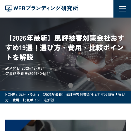
【2026年最新】風評被害対策会社おす
すめ19選！選び方・費用・比較ポイン
トを解説
公開日:2025/12/08
最終更新日:2026/04/24
HOME
>
風評コラム
>
【2026年最新】風評被害対策会社おすすめ19選！選び
方・費用・比較ポイントを解説