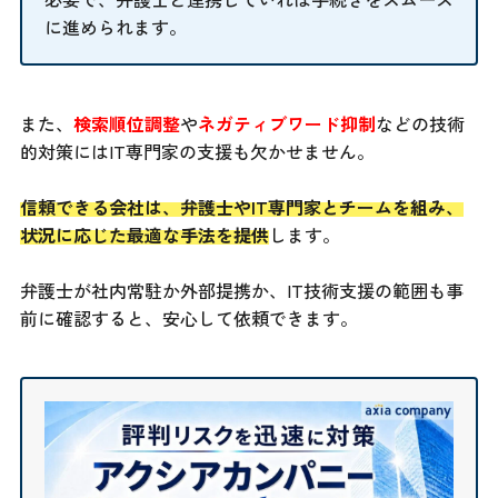
に進められます。
また、
検索順位調整
や
ネガティブワード抑制
などの技術
的対策にはIT専門家の支援も欠かせません。
信頼できる会社は、弁護士やIT専門家とチームを組み、
状況に応じた最適な手法を提供
します。
弁護士が社内常駐か外部提携か、IT技術支援の範囲も事
前に確認すると、安心して依頼できます。