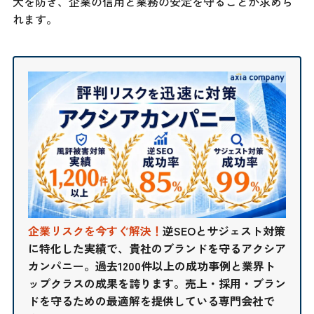
大を防ぎ、企業の信用と業務の安定を守ることが求めら
れます。
企業リスクを今すぐ解決！
逆SEOとサジェスト対策
に特化した実績で、貴社のブランドを守るアクシア
カンパニー。過去1200件以上の成功事例と業界ト
ップクラスの成果を誇ります。売上・採用・ブラン
ドを守るための最適解を提供している専門会社で