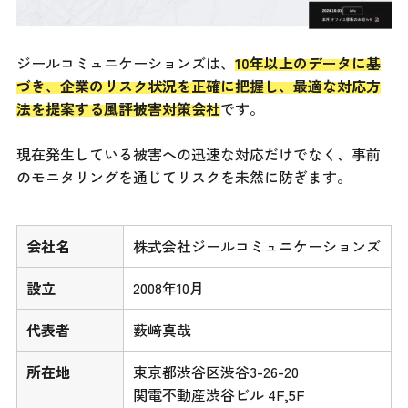
ジールコミュニケーションズは、
10年以上のデータに基
づき、企業のリスク状況を正確に把握し、最適な対応方
法を提案する風評被害対策会社
です。
現在発生している被害への迅速な対応だけでなく、事前
のモニタリングを通じてリスクを未然に防ぎます。
会社名
株式会社ジールコミュニケーションズ
設立
2008年10月
代表者
薮﨑真哉
所在地
東京都渋谷区渋谷3-26-20
関電不動産渋谷ビル 4F,5F