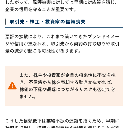
したがって、風評被害に対しては早期に対応策を講じ、
企業の信用を守ることが重要です。
取引先・株主・投資家の信頼喪失
悪評の拡散により、これまで築いてきたブランドイメー
ジや信用が損なわれ、取引先から契約の打ち切りや取引
量の減少が起こる可能性があります。
また、株主や投資家が企業の将来性に不安を抱
き、不信感から株を売却する動きが広がれば、
株価の下落や暴落につながるリスクも否定でき
ません。
こうした信頼低下は業績不振の連鎖を招くため、早期に
状況を把握し、適切な情報発信や対策を講じることが不