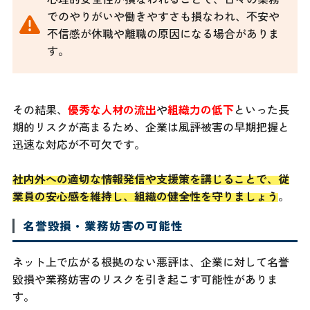
でのやりがいや働きやすさも損なわれ、不安や
不信感が休職や離職の原因になる場合がありま
す。
その結果、
優秀な人材の流出
や
組織力の低下
といった長
期的リスクが高まるため、企業は風評被害の早期把握と
迅速な対応が不可欠です。
社内外への適切な情報発信や支援策を講じることで、従
業員の安心感を維持し、組織の健全性を守りましょう
。
名誉毀損・業務妨害の可能性
ネット上で広がる根拠のない悪評は、企業に対して名誉
毀損や業務妨害のリスクを引き起こす可能性がありま
す。