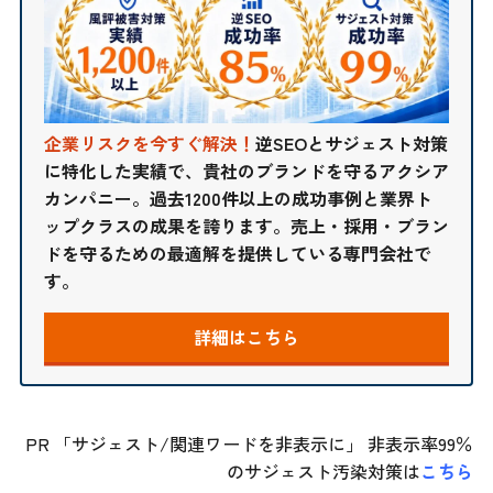
企業リスクを今すぐ解決！
逆SEOとサジェスト対策
に特化した実績で、貴社のブランドを守るアクシア
カンパニー。過去1200件以上の成功事例と業界ト
ップクラスの成果を誇ります。売上・採用・ブラン
ドを守るための最適解を提供している専門会社で
す。
詳細はこちら
PR 「サジェスト/関連ワードを非表示に」 非表示率99％
のサジェスト汚染対策は
こちら