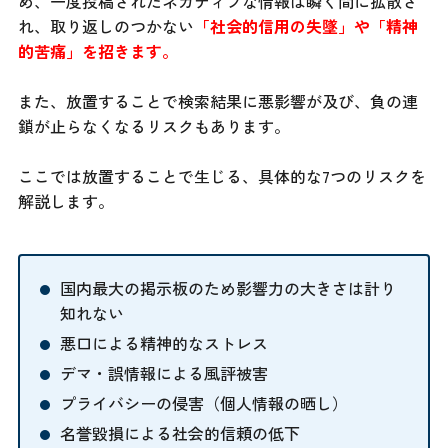
め、一度投稿されたネガティブな情報は瞬く間に拡散さ
れ、取り返しのつかない
「社会的信用の失墜」や「精神
的苦痛」を招きます。
また、放置することで検索結果に悪影響が及び、負の連
鎖が止らなくなるリスクもあります。
ここでは放置することで生じる、具体的な7つのリスクを
解説します。
国内最大の掲示板のため影響力の大きさは計り
知れない
悪口による精神的なストレス
デマ・誤情報による風評被害
プライバシーの侵害（個人情報の晒し）
名誉毀損による社会的信頼の低下