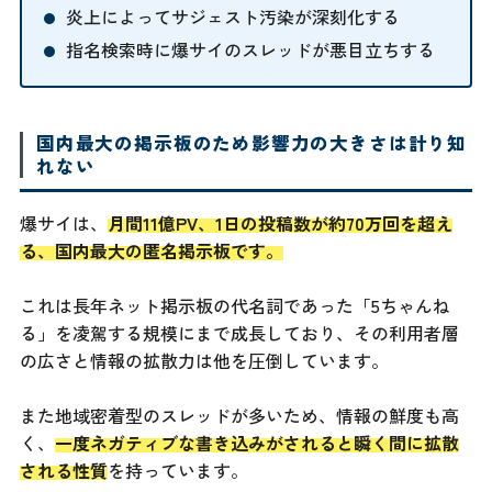
炎上によってサジェスト汚染が深刻化する
指名検索時に爆サイのスレッドが悪目立ちする
国内最大の掲示板のため影響力の大きさは計り知
れない
爆サイは、
月間11億PV、1日の投稿数が約70万回を超え
る、国内最大の匿名掲示板です。
これは長年ネット掲示板の代名詞であった「5ちゃんね
る」を凌駕する規模にまで成長しており、その利用者層
の広さと情報の拡散力は他を圧倒しています。
また地域密着型のスレッドが多いため、情報の鮮度も高
く、
一度ネガティブな書き込みがされると瞬く間に拡散
される性質
を持っています。