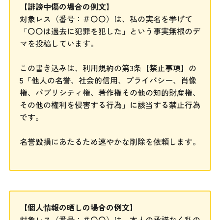
【誹謗中傷の場合の例文】
対象レス（番号：＃〇〇）は、私の実名を挙げて
「〇〇は過去に犯罪を犯した」という事実無根のデ
マを投稿しています。
この書き込みは、利用規約の第3条【禁止事項】の
5「他人の名誉、社会的信用、プライバシー、肖像
権、パブリシティ権、著作権その他の知的財産権、
その他の権利を侵害する行為」に該当する禁止行為
です。
名誉毀損にあたるため速やかな削除を依頼します。
【個人情報の晒しの場合の例文】
対象レス（番号：＃〇〇）は、本人の承諾なく私の