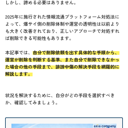
しかし、諦める必要はありません。
2025年に施行された情報流通プラットフォーム対処法に
よって、爆サイ側の削除体制や運営の透明性は以前より
も大きく改善されており、正しいアプローチで対処すれ
ば削除できる可能性もあります。
本記事では、
自分で削除依頼を出す具体的な手順から、
運営が削除を判断する基準、また自分で削除できなかっ
た場合の他の手段まで、誹謗中傷の解決手段を網羅的に
解説します。
状況を解決するために、自分がどの手段を選択すべき
か、確認してみましょう。