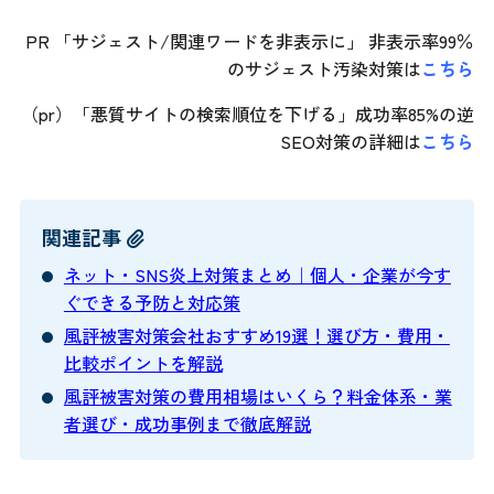
PR 「サジェスト/関連ワードを非表示に」 非表示率99％
のサジェスト汚染対策は
こちら
（pr）「悪質サイトの検索順位を下げる」成功率85%の逆
SEO対策の詳細は
こちら
関連記事
ネット・SNS炎上対策まとめ｜個人・企業が今す
ぐできる予防と対応策
風評被害対策会社おすすめ19選！選び方・費用・
比較ポイントを解説
風評被害対策の費用相場はいくら？料金体系・業
者選び・成功事例まで徹底解説