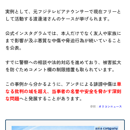
実例として、元フジテレビアナウンサーで現在フリーと
して活動する渡邊渚さんのケースが挙げられます。
公式インスタグラムでは、本人だけでなく友人や家族に
まで影響が及ぶ悪質な中傷や脅迫行為が続いていること
を公表。
すでに警察への相談や法的対応を進めており、被害拡大
を防ぐためコメント欄の制限措置も取られています。
この事例から分かるように、アンチによる誹謗中傷は
単
なる批判の域を超え、当事者の名誉や安全を脅かす深刻
な問題
へと発展することがあります。
参照：
オリコンニュース