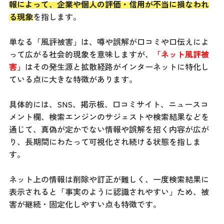
報によって、企業や個人の評価・信用が不当に損なわれ
る現象
を指します。
単なる「風評被害」は、噂や誤解が口コミや口伝えによ
って広がる社会的現象を意味しますが、
「ネット風評被
害」
はその発生源と拡散経路がインターネットに特化し
ている点に大きな特徴があります。
具体的には、SNS、掲示板、口コミサイト、ニュースコ
メント欄、検索エンジンのサジェストや検索結果などを
通じて、真偽が定かでない情報や誤解を招く内容が広が
り、長期間にわたって可視化され続ける状態を指しま
す。
ネット上の情報は削除や訂正が難しく、一度検索結果に
表示されると「事実のように認識されやすい」ため、被
害が継続・固定化しやすい点も特徴です。