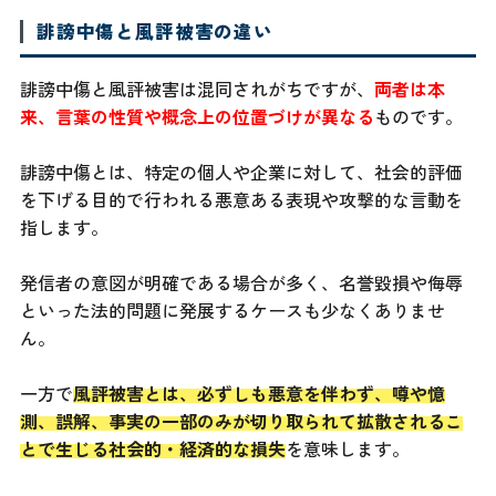
誹謗中傷と風評被害の違い
誹謗中傷と風評被害は混同されがちですが、
両者は本
来、言葉の性質や概念上の位置づけが異なる
ものです。
誹謗中傷とは、特定の個人や企業に対して、社会的評価
を下げる目的で行われる悪意ある表現や攻撃的な言動を
指します。
発信者の意図が明確である場合が多く、名誉毀損や侮辱
といった法的問題に発展するケースも少なくありませ
ん。
一方で
風評被害とは、必ずしも悪意を伴わず、噂や憶
測、誤解、事実の一部のみが切り取られて拡散されるこ
とで生じる社会的・経済的な損失
を意味します。