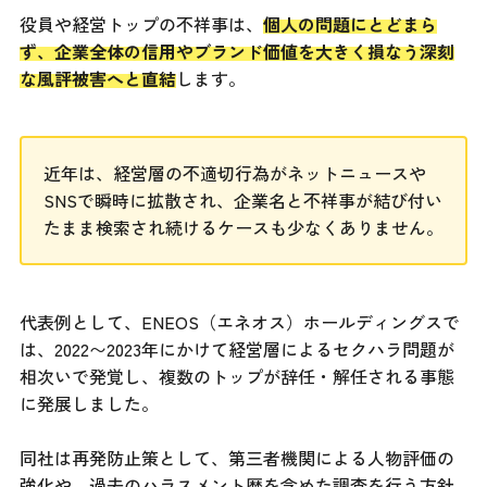
役員や経営トップの不祥事は、
個人の問題にとどまら
ず、企業全体の信用やブランド価値を大きく損なう深刻
な風評被害へと直結
します。
近年は、経営層の不適切行為がネットニュースや
SNSで瞬時に拡散され、企業名と不祥事が結び付い
たまま検索され続けるケースも少なくありません。
代表例として、ENEOS（エネオス）ホールディングスで
は、2022〜2023年にかけて経営層によるセクハラ問題が
相次いで発覚し、複数のトップが辞任・解任される事態
に発展しました。
同社は再発防止策として、第三者機関による人物評価の
強化や、過去のハラスメント歴を含めた調査を行う方針