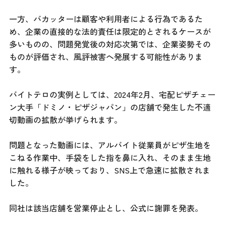
一方、バカッターは顧客や利用者による行為であるた
め、企業の直接的な法的責任は限定的とされるケースが
多いものの、問題発覚後の対応次第では、企業姿勢その
ものが評価され、風評被害へ発展する可能性がありま
す。
バイトテロの実例としては、2024年2月、宅配ピザチェー
ン大手「ドミノ・ピザジャパン」の店舗で発生した不適
切動画の拡散が挙げられます。
問題となった動画には、アルバイト従業員がピザ生地を
こねる作業中、手袋をした指を鼻に入れ、そのまま生地
に触れる様子が映っており、SNS上で急速に拡散されま
した。
同社は該当店舗を営業停止とし、公式に謝罪を発表。