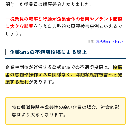
関与した従業員は解雇処分となりました。
一従業員の軽率な行動が企業全体の信用やブランド価値
に大きな影響
を与えた典型的な風評被害事例といえるで
しょう。
参照：
東洋経済オンライン
企業SNSの不適切投稿による炎上
企業や団体が運営する公式SNSでの不適切投稿は、
投稿
者の意図や操作ミスに関係なく、深刻な風評被害へと発
展する恐れ
があります。
特に報道機関や公共性の高い企業の場合、社会的影
響はより大きくなります。