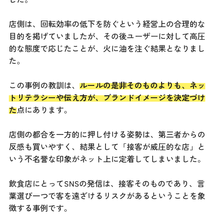
店側は、回転効率の低下を防ぐという経営上の合理的な
目的を掲げていましたが、その後ユーザーに対して高圧
的な態度で応じたことが、火に油を注ぐ結果となりまし
た。
この事例の教訓は、
ルールの是非そのものよりも、ネッ
トリテラシーや伝え方が、ブランドイメージを決定づけ
た
点にあります。
店側の都合を一方的に押し付ける姿勢は、第三者からの
反感も買いやすく、結果として「接客が威圧的な店」と
いう不名誉な印象がネット上に定着してしまいました。
飲食店にとってSNSの発信は、接客そのものであり、言
葉選び一つで客を遠ざけるリスクがあるということを象
徴する事例です。