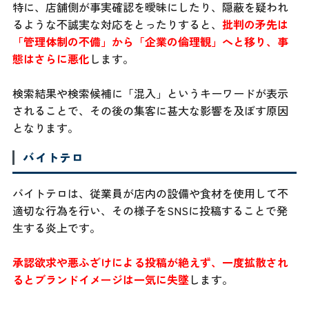
特に、店舗側が事実確認を曖昧にしたり、隠蔽を疑われ
るような不誠実な対応をとったりすると、
批判の矛先は
「管理体制の不備」から「企業の倫理観」へと移り、事
態はさらに悪化
します。
検索結果や検索候補に「混入」というキーワードが表示
されることで、その後の集客に甚大な影響を及ぼす原因
となります。
バイトテロ
バイトテロは、従業員が店内の設備や食材を使用して不
適切な行為を行い、その様子をSNSに投稿することで発
生する炎上です。
承認欲求や悪ふざけによる投稿が絶えず、一度拡散され
るとブランドイメージは一気に失墜
します。