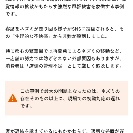
覚情報の拡散がもたらす強烈な風評被害を象徴する事例
です。
客席をネズミが走り回る様子がSNSに投稿されると、そ
の「生理的な不快感」から非難が殺到しました。
特に都心の繁華街では再開発によるネズミの移動など、
一店舗の努力では防ぎきれない外部要因もありますが、
消費者は「店側の管理不足」として厳しく追及します。
この事例で最大の問題となったのは、ネズミの
存在そのもの以上に、現場での初動対応の遅れ
です。
客が恐怖を訴えているにもかかわらず、適切な処置が遅